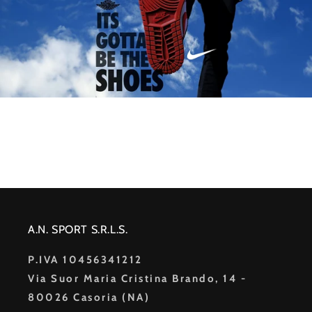
A.N. SPORT S.R.L.S.
P.IVA 10456341212
Via Suor Maria Cristina Brando, 14 -
80026 Casoria (NA)