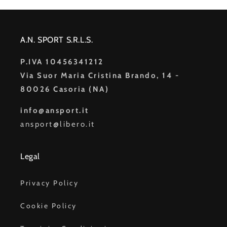
A.N. SPORT S.R.L.S.
P.IVA 10456341212
Via Suor Maria Cristina Brando, 14 -
80026 Casoria (NA)
info@ansport.it
ansport@libero.it
Legal
Privacy Policy
Cookie Policy